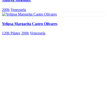
Andrea Meléndez
200h
Venezuela
Yelipsa Margarita Castro Olivares
120h Pilates
200h
Venezuela