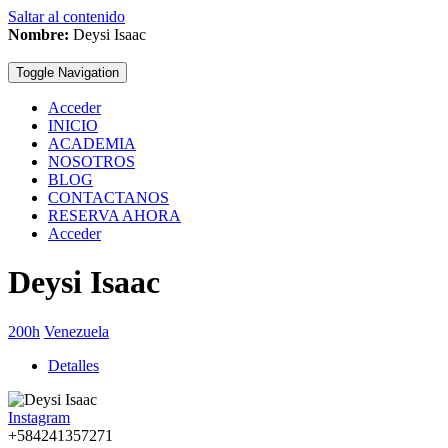
Saltar al contenido
Nombre:
Deysi Isaac
Toggle Navigation
Acceder
INICIO
ACADEMIA
NOSOTROS
BLOG
CONTACTANOS
RESERVA AHORA
Acceder
Deysi Isaac
200h
Venezuela
Detalles
Instagram
+584241357271