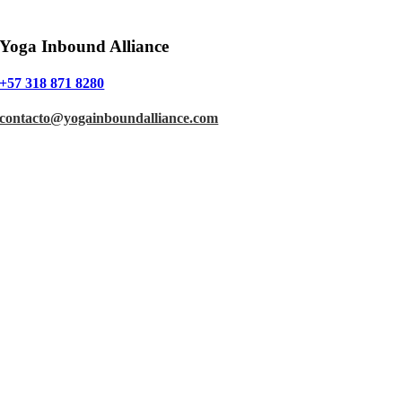
Yoga Inbound Alliance
+57 318 871 8280
contacto@yogainboundalliance.com