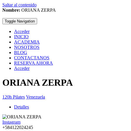
Saltar al contenido
Nombre:
ORIANA ZERPA
Toggle Navigation
Acceder
INICIO
ACADEMIA
NOSOTROS
BLOG
CONTACTANOS
RESERVA AHORA
Acceder
ORIANA ZERPA
120h Pilates
Venezuela
Detalles
Instagram
+584122024245