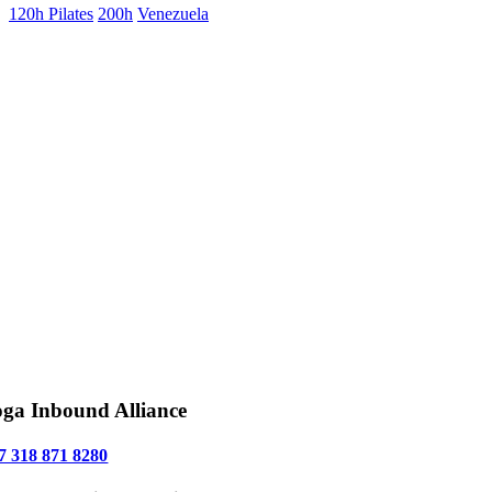
120h Pilates
200h
Venezuela
ga Inbound Alliance
7 318 871 8280