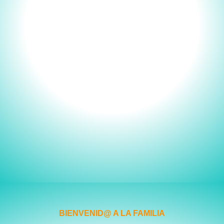
BIENVENID@ A LA FAMILIA