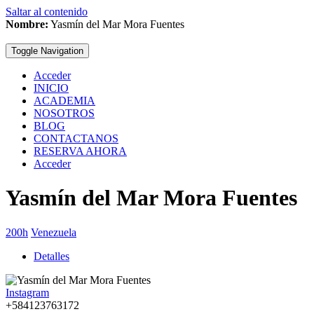
Saltar al contenido
Nombre:
Yasmín del Mar Mora Fuentes
Toggle Navigation
Acceder
INICIO
ACADEMIA
NOSOTROS
BLOG
CONTACTANOS
RESERVA AHORA
Acceder
Yasmín del Mar Mora Fuentes
200h
Venezuela
Detalles
Instagram
+584123763172