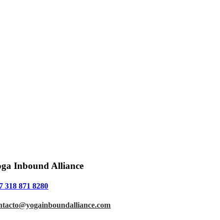
ga Inbound Alliance
7 318 871 8280
ntacto@yogainboundalliance.com