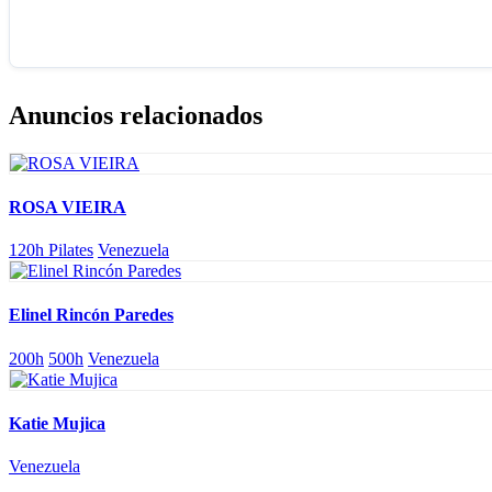
Anuncios relacionados
ROSA VIEIRA
120h Pilates
Venezuela
Elinel Rincón Paredes
200h
500h
Venezuela
Katie Mujica
Venezuela