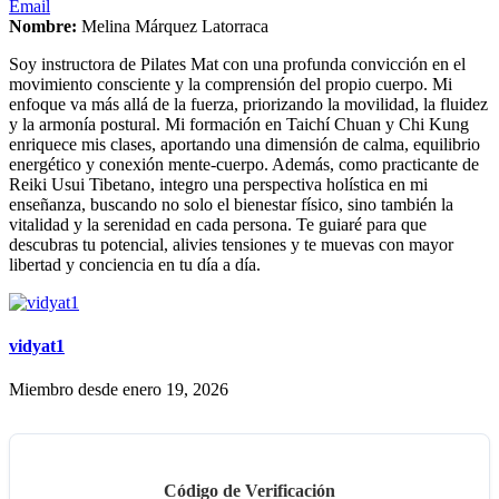
Email
Nombre:
Melina Márquez Latorraca
Soy instructora de Pilates Mat con una profunda convicción en el
movimiento consciente y la comprensión del propio cuerpo. Mi
enfoque va más allá de la fuerza, priorizando la movilidad, la fluidez
y la armonía postural. Mi formación en Taichí Chuan y Chi Kung
enriquece mis clases, aportando una dimensión de calma, equilibrio
energético y conexión mente-cuerpo. Además, como practicante de
Reiki Usui Tibetano, integro una perspectiva holística en mi
enseñanza, buscando no solo el bienestar físico, sino también la
vitalidad y la serenidad en cada persona. Te guiaré para que
descubras tu potencial, alivies tensiones y te muevas con mayor
libertad y conciencia en tu día a día.
vidyat1
Miembro desde enero 19, 2026
Código de Verificación