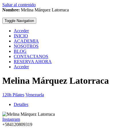
Saltar al contenido
Nombre:
Melina Márquez Latorraca
Toggle Navigation
Acceder
INICIO
ACADEMIA
NOSOTROS
BLOG
CONTACTANOS
RESERVA AHORA
Acceder
Melina Márquez Latorraca
120h Pilates
Venezuela
Detalles
Instagram
+584120809319