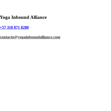
Yoga Inbound Alliance
+57 318 871 8280
contacto@yogainboundalliance.com