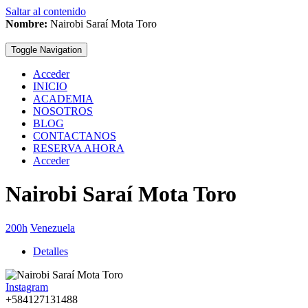
Saltar al contenido
Nombre:
Nairobi Saraí Mota Toro
Toggle Navigation
Acceder
INICIO
ACADEMIA
NOSOTROS
BLOG
CONTACTANOS
RESERVA AHORA
Acceder
Nairobi Saraí Mota Toro
200h
Venezuela
Detalles
Instagram
+584127131488