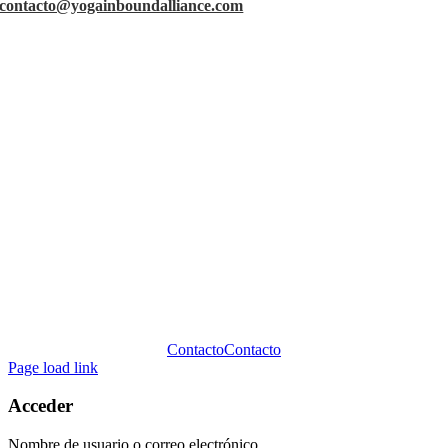
contacto@yogainboundalliance.com
Contacto
Contacto
Page load link
Acceder
Nombre de usuario o correo electrónico