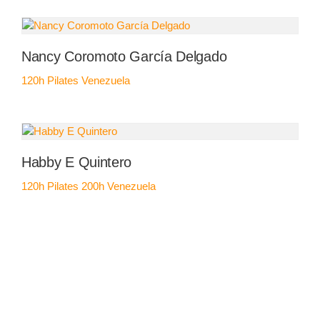
Nancy Coromoto García Delgado
120h Pilates
Venezuela
Habby E Quintero
120h Pilates
200h
Venezuela