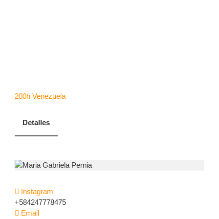
CONTACTANOS
Pernia
RESERVA AHORA
200h
Venezuela
Detalles
Instagram
+584247778475
Email