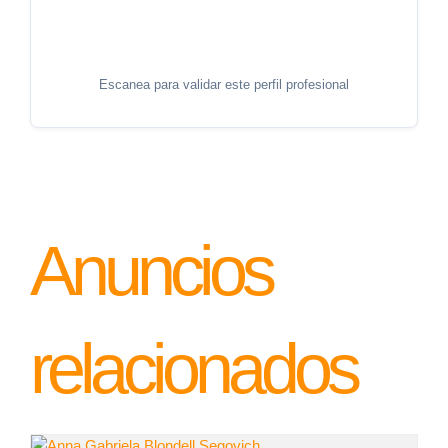
Escanea para validar este perfil profesional
Anuncios
relacionados