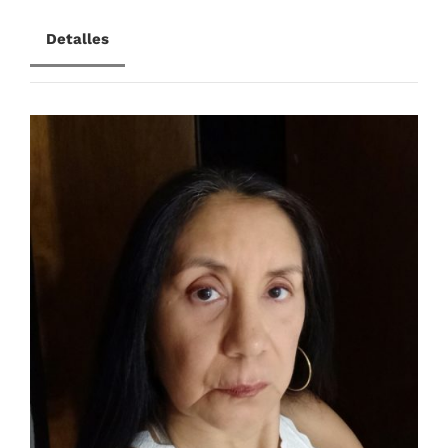
CONTACTANOS
Detalles
RESERVA AHORA