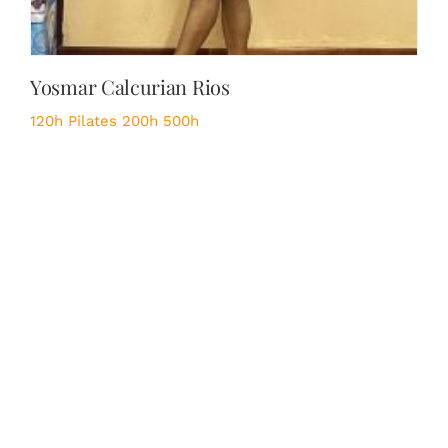
Yosmar Calcurian Rios
120h Pilates
200h
500h