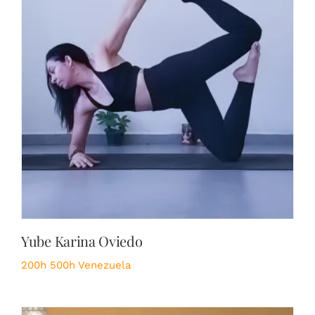
Yube Karina Oviedo
200h
500h
Venezuela