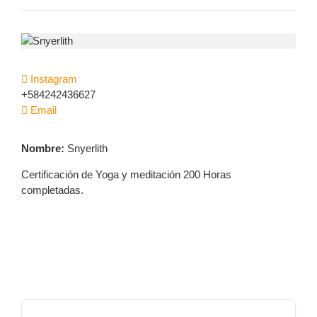
CONTACTANOS
RESERVA AHORA
Instagram
+584242436627
Email
Nombre:
Snyerlith
Certificación de Yoga y meditación 200 Horas
completadas.