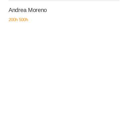
Andrea Moreno
200h
500h