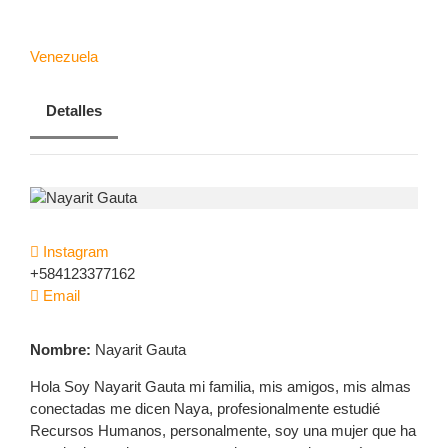
CONTACTANOS
Venezuela
RESERVA AHORA
Detalles
Instagram
+584123377162
Email
Nombre:
Nayarit Gauta
Hola Soy Nayarit Gauta mi familia, mis amigos, mis almas
conectadas me dicen Naya, profesionalmente estudié
Recursos Humanos, personalmente, soy una mujer que ha