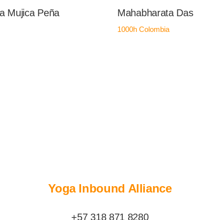
ia Mujica Peña
Mahabharata Das
1000h
Colombia
Yoga Inbound Alliance
+57 318 871 8280