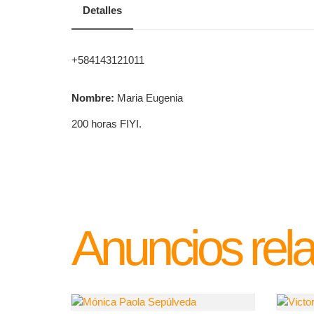
Detalles
+584143121011
Nombre:
Maria Eugenia
200 horas FIYI.
Anuncios rel