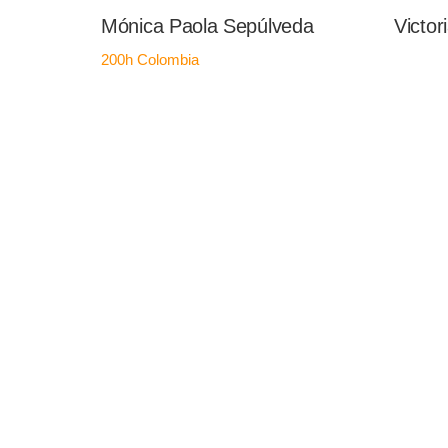
Mónica Paola Sepúlveda
Victor
200h
Colombia