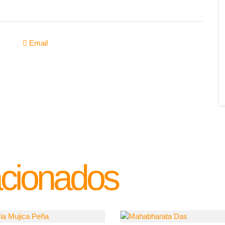
Email
acionados