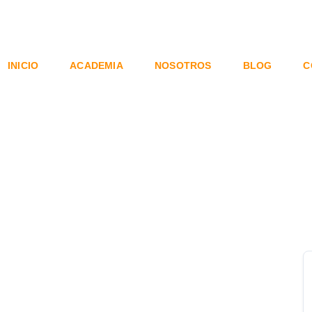
INICIO
ACADEMIA
NOSOTROS
BLOG
C
ugenia