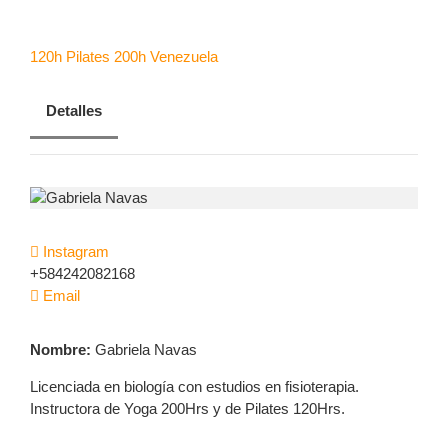
CONTACTANOS
120h Pilates
200h
Venezuela
RESERVA AHORA
Detalles
Instagram
+584242082168
Email
Nombre:
Gabriela Navas
Licenciada en biología con estudios en fisioterapia.
Instructora de Yoga 200Hrs y de Pilates 120Hrs.