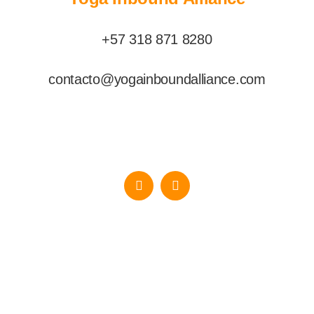
+57 318 871 8280
contacto@yogainboundalliance.com