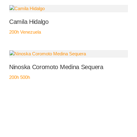
Camila Hidalgo
200h
Venezuela
Ninoska Coromoto Medina Sequera
200h
500h