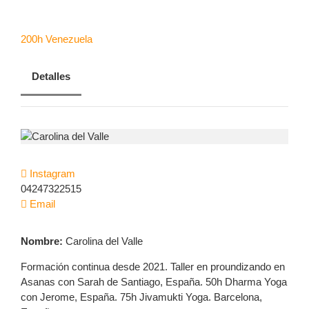
CONTACTANOS
200h
Venezuela
RESERVA AHORA
Detalles
Instagram
04247322515
Email
Nombre:
Carolina del Valle
Formación continua desde 2021. Taller en proundizando en
Asanas con Sarah de Santiago, España. 50h Dharma Yoga
con Jerome, España. 75h Jivamukti Yoga. Barcelona,