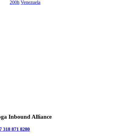
200h
Venezuela
ga Inbound Alliance
7 318 871 8280