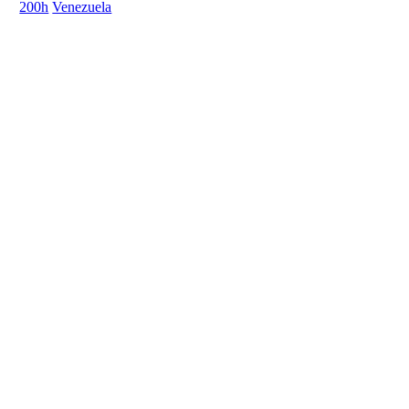
200h
Venezuela