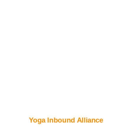
Yoga Inbound Alliance