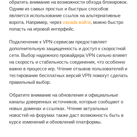
обратить внимание на возможности обхода блокировок.
Одним из самых простых и быстрых способов
является использование ссылок на альтернативные
RESERVA AHORA
ворота. Например, через
vavada войти
, можно быстро
попасть на игровой интерфейс.
Подключение к VPN-сервисам предоставляет
дополнительную защищенность и доступ к скоростной
сети. Выбор надежного провайдера VPN сильно влияет
на скорость и стабильность соединения, что особенно
важно в процессе игр. Чтение отзывов пользователей и
тестирование бесплатных версий VPN помогут сделать
правильный выбор.
Обратите внимание на обновления и официальные
каналы доверенных источников, которые сообщают о
новых доменах и ссылках. Чтение актуальных
новостей на форумах также даст возможность быть в
курсе изменений и обновлений платформы.