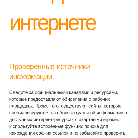
интернете
Проверенные источники
информации
Следите за официальными каналами и ресурсами,
которые предоставляют обновления о рабочих
площадках. Кроме того, существуют сайты, которые
специализируются на сборе актуальной информации о
доступных интернет-ресурсах с азартными играми.
Используйте встроенные функции поиска для
нахождения свежих ссылок и не забывайте проверить