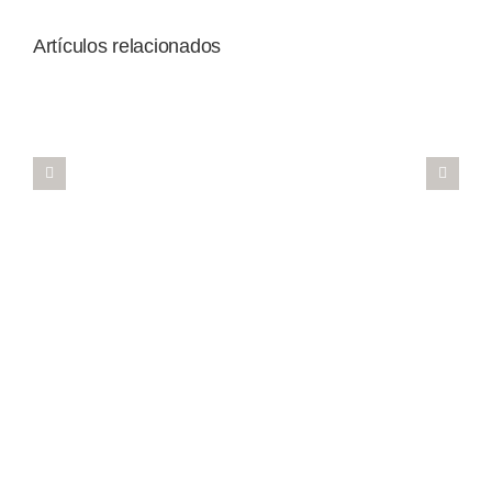
Artículos relacionados