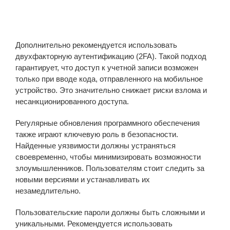
Дополнительно рекомендуется использовать
двухфакторную аутентификацию (2FA). Такой подход
гарантирует, что доступ к учетной записи возможен
только при вводе кода, отправленного на мобильное
устройство. Это значительно снижает риски взлома и
несанкционированного доступа.
Регулярные обновления программного обеспечения
также играют ключевую роль в безопасности.
Найденные уязвимости должны устраняться
своевременно, чтобы минимизировать возможности
злоумышленников. Пользователям стоит следить за
новыми версиями и устанавливать их
незамедлительно.
Пользовательские пароли должны быть сложными и
уникальными. Рекомендуется использовать