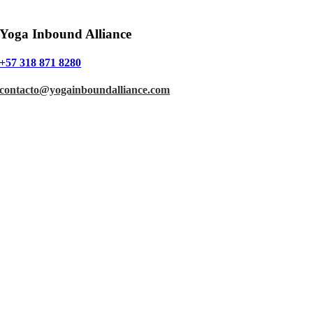
Yoga Inbound Alliance
+57 318 871 8280
contacto@yogainboundalliance.com