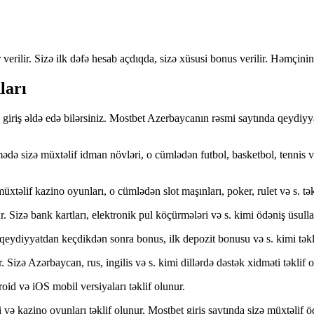
rilir. Sizə ilk dəfə hesab açdıqda, sizə xüsusi bonus verilir. Həmçinin, siz
ları
 giriş əldə edə bilərsiniz. Mostbet Azerbaycanın rəsmi saytında qeydiyy
ə sizə müxtəlif idman növləri, o cümlədən futbol, basketbol, tennis və s
əlif kazino oyunları, o cümlədən slot maşınları, poker, rulet və s. təkl
 Sizə bank kartları, elektronik pul köçürmələri və s. kimi ödəniş üsullar
ə qeydiyyatdan keçdikdən sonra bonus, ilk depozit bonusu və s. kimi təklif
 Sizə Azərbaycan, rus, ingilis və s. kimi dillərdə dəstək xidməti təklif o
oid və iOS mobil versiyaları təklif olunur.
ə kazino oyunları təklif olunur. Mostbet giriş saytında sizə müxtəlif öd