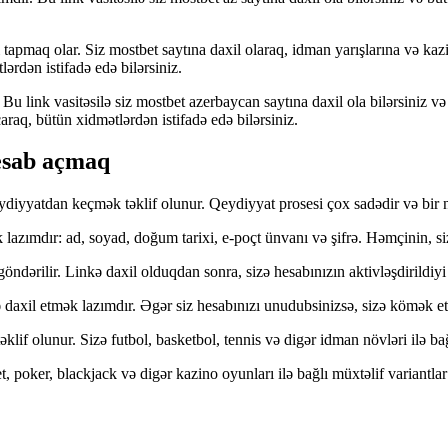
tapmaq olar. Siz mostbet saytına daxil olaraq, idman yarışlarına və kaz
ərdən istifadə edə bilərsiniz.
Bu link vasitəsilə siz mostbet azerbaycan saytına daxil ola bilərsiniz v
raq, bütün xidmətlərdən istifadə edə bilərsiniz.
esab açmaq
diyyatdan keçmək təklif olunur. Qeydiyyat prosesi çox sadədir və bir ne
zımdır: ad, soyad, doğum tarixi, e-poçt ünvanı və şifrə. Həmçinin, siz
dərilir. Linkə daxil olduqdan sonra, sizə hesabınızın aktivləşdirildiyi
rə daxil etmək lazımdır. Əgər siz hesabınızı unudubsinizsə, sizə kömək 
f olunur. Sizə futbol, basketbol, tennis və digər idman növləri ilə bağlı
, poker, blackjack və digər kazino oyunları ilə bağlı müxtəlif variantlar 