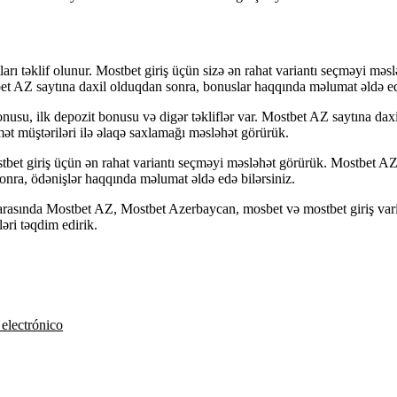
arı təklif olunur. Mostbet giriş üçün sizə ən rahat variantı seçməyi məs
stbet AZ saytına daxil olduqdan sonra, bonuslar haqqında məlumat əldə ed
nusu, ilk depozit bonusu və digər təkliflər var. Mostbet AZ saytına da
 müştəriləri ilə əlaqə saxlamağı məsləhət görürük.
tbet giriş üçün ən rahat variantı seçməyi məsləhət görürük. Mostbet AZ-
sonra, ödənişlər haqqında məlumat əldə edə bilərsiniz.
 arasında Mostbet AZ, Mostbet Azerbaycan, mosbet və mostbet giriş vari
əri təqdim edirik.
electrónico