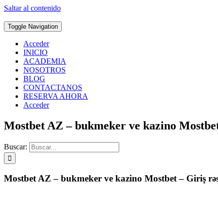
Saltar al contenido
Toggle Navigation
Acceder
INICIO
ACADEMIA
NOSOTROS
BLOG
CONTACTANOS
RESERVA AHORA
Acceder
Mostbet AZ – bukmeker ve kazino Mostbet 
Buscar:
Mostbet AZ – bukmeker ve kazino Mostbet – Giriş rə