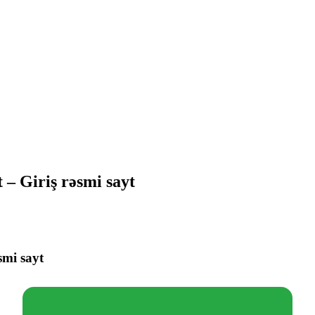
– Giriş rəsmi sayt
smi sayt