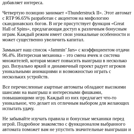
добавляет интереса.
Четвертую позицию занимает «Thunderstruck II». Этот автомат
с RTP 96.65% разработан с акцентом на мифологию
скандинавских богов. В игре присутствует функция «Great
Hall of Spins», предлагающая доступ к различным бонусным
играм. Каждый режим имеет свои уникальные особенности и
может существенно увеличить капитал.
Замыкает наш список «Jammin’ Jars» с коэффициентом отдачи
96.4%. Интересная механика – это смена ячеек и система
множителей, которая может повысить выигрыш в несколько
раз. Визуально яркий и динамичный проект радует игроков
уникальными анимациями и возможностью играть с
нескольких устройств.
Все перечисленные азартные автоматы обладают высокими
шансами на выигрыш и интересными фишками,
повышающими игру. Каждый из них предлагает что-то
уникальное, что делает их отличным выбором для желающих
испытать удачу.
Не забывайте изучать правила и бонусные механики перед
игрой. Подробное знакомство с функционалом выбранного
автомата поможет вам не упустить значительные выигрыши и