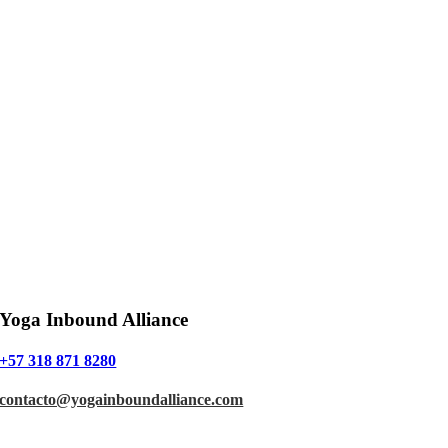
Yoga Inbound Alliance
+57 318 871 8280
contacto@yogainboundalliance.com