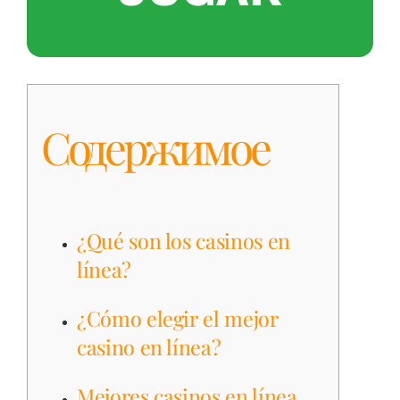
Содержимое
¿Qué son los casinos en
línea?
¿Cómo elegir el mejor
casino en línea?
Mejores casinos en línea