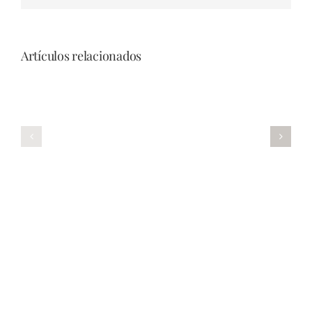
Artículos relacionados