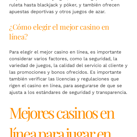
ruleta hasta blackjack y póker, y también ofrecen
apuestas deportivas y otros juegos de azar.
¿Cómo elegir el mejor casino en
línea?
Para elegir el mejor casino en línea, es importante
considerar varios factores, como la seguridad, la
variedad de juegos, la calidad del servicio al cliente y
las promociones y bonos ofrecidos. Es importante
también verificar las licencias y regulaciones que
rigen el casino en línea, para asegurarse de que se
ajusta a los estándares de seguridad y transparencia.
Mejores casinos en
línea para jugar en