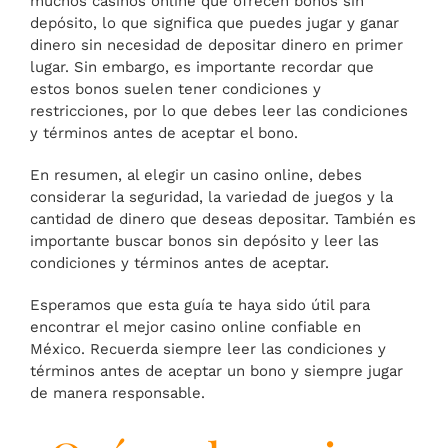
muchos casinos online que ofrecen bonos sin
depósito, lo que significa que puedes jugar y ganar
dinero sin necesidad de depositar dinero en primer
lugar. Sin embargo, es importante recordar que
estos bonos suelen tener condiciones y
restricciones, por lo que debes leer las condiciones
y términos antes de aceptar el bono.
En resumen, al elegir un casino online, debes
considerar la seguridad, la variedad de juegos y la
cantidad de dinero que deseas depositar. También es
importante buscar bonos sin depósito y leer las
condiciones y términos antes de aceptar.
Esperamos que esta guía te haya sido útil para
encontrar el mejor casino online confiable en
México. Recuerda siempre leer las condiciones y
términos antes de aceptar un bono y siempre jugar
de manera responsable.