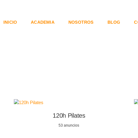
INICIO
ACADEMIA
NOSOTROS
BLOG
C
120h Pilates
53 anuncios