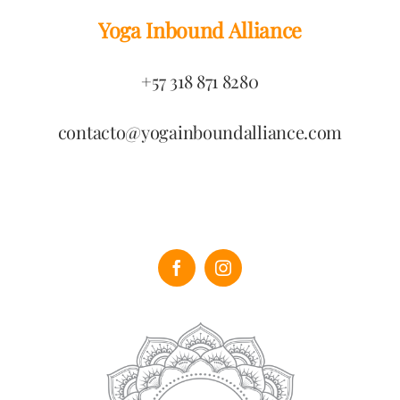
Yoga Inbound Alliance
+57 318 871 8280
contacto@yogainboundalliance.com