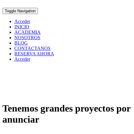
Saltar
al
Toggle Navigation
contenido
Acceder
INICIO
ACADEMIA
NOSOTROS
BLOG
CONTACTANOS
RESERVA AHORA
Acceder
Tenemos grandes proyectos por
anunciar