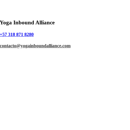
Yoga Inbound Alliance
+57 318 871 8280
contacto@yogainboundalliance.com