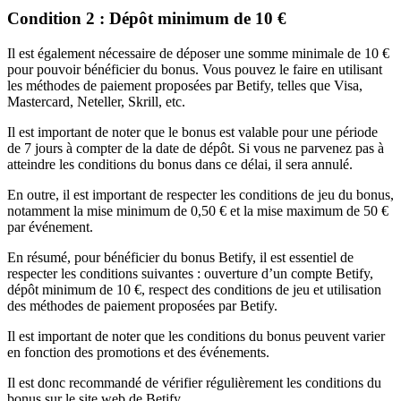
Condition 2 : Dépôt minimum de 10 €
Il est également nécessaire de déposer une somme minimale de 10 €
pour pouvoir bénéficier du bonus. Vous pouvez le faire en utilisant
les méthodes de paiement proposées par Betify, telles que Visa,
Mastercard, Neteller, Skrill, etc.
Il est important de noter que le bonus est valable pour une période
de 7 jours à compter de la date de dépôt. Si vous ne parvenez pas à
atteindre les conditions du bonus dans ce délai, il sera annulé.
En outre, il est important de respecter les conditions de jeu du bonus,
notamment la mise minimum de 0,50 € et la mise maximum de 50 €
par événement.
En résumé, pour bénéficier du bonus Betify, il est essentiel de
respecter les conditions suivantes : ouverture d’un compte Betify,
dépôt minimum de 10 €, respect des conditions de jeu et utilisation
des méthodes de paiement proposées par Betify.
Il est important de noter que les conditions du bonus peuvent varier
en fonction des promotions et des événements.
Il est donc recommandé de vérifier régulièrement les conditions du
bonus sur le site web de Betify.