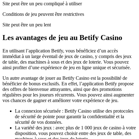
Site peut être un peu compliqué à utiliser
Conditions de jeu peuvent être restrictives
Site peut être un peu lent
Les avantages de jeu au Betify Casino
En utilisant l’application Betify, vous bénéficiez d’un accès
immédiat à un large éventail de jeux de casino, y compris des jeux
de table, des machines à sous et des jeux de loterie. Vous pouvez
ainsi profiter d’une expérience de jeu en ligne unique et sécurisée.
Un autre avantage de jouer au Betify Casino est la possibilité de
bénéficier de bonus exclusifs. En effet, l’application Betify propose
des offres de bienvenue attrayantes, ainsi que des promotions
régulières pour les joueurs récurrents. Vous pouvez ainsi augmenter
vos chances de gagner et améliorer votre expérience de jeu.
La connexion sécurisée : Betify Casino utilise des protocoles
de sécurité de pointe pour garantir la confidentialité et la
sécurité de vos données.
La variété des jeux : avec plus de 1 000 jeux de casino à votre
disposition, vous pouvez choisir entre des jeux de table, des
machines à sous et des jeux de loterie.