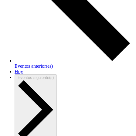
Eventos
anterior(es)
Hoy
Eventos
siguiente(s)