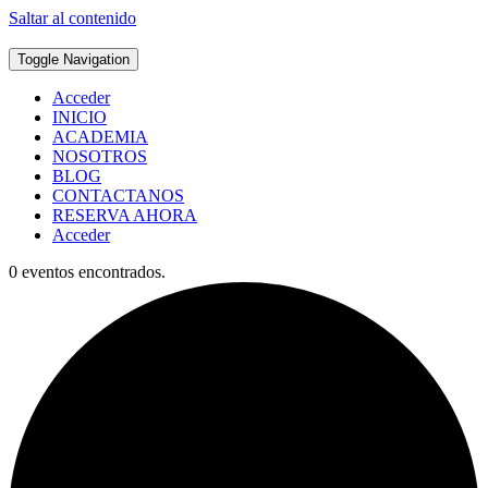
Saltar al contenido
Toggle Navigation
Acceder
INICIO
ACADEMIA
NOSOTROS
BLOG
CONTACTANOS
RESERVA AHORA
Acceder
0 eventos encontrados.